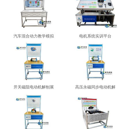
汽车混合动力教学模拟
电机系统实训平台
开关磁阻电动机解刨展
高压永磁同步电动机解