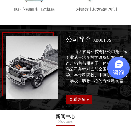
低压永磁同步电动机解
科鲁兹电控发动机实训
公司简介
ABOUT US
山西神鸟科技有限公司是一家
专业从事汽车教学设备研发、生
产、销售与服务于一体的企业。神
鸟公司并针对当前全国各重点大
学、本专科院校、中高职院校、技
工学校、职教中心的专业建设需
求，相继推出纯电动汽车整车控制
理实一体化实训台、纯电动汽车动
力电池及电池管理理实一体化实训
查看更多 +
台、纯电动汽车驱动电机理实一体
化实训台、纯电动车充电系统理实
一体化实训台、纯电动车电动空调
新闻中心
理实一体化实训台、纯电动车电器
News center
与CAN-BUS理实一体化实训台、纯